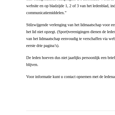
website en op bladzijde 1, 2 of 3 van het ledenblad, i
communicatiemiddelen.”
Stilzwijgende verlenging van het lidmaatschap voor een
het lid niet opzegt. (Sport)verenigingen dienen de led
van het lidmaatschap eenvoudig te verschaffen via web
eerste drie pagina’s).
De leden hoeven dus niet jaarlijks persoonlijk een brief
blijven.
Voor informatie kunt u contact opnemen met de ledena