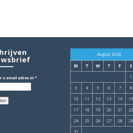
hrijven
August 2026
uwsbrief
M
T
W
T
F
S
1
r u email adres in
*
3
4
5
6
7
8
10
11
12
13
14
1
17
18
19
20
21
2
24
25
26
27
28
2
31