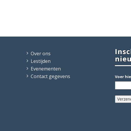
Insc
Over ons
nie
Lestijden
Evenementen
Contact gegevens
Voer hie