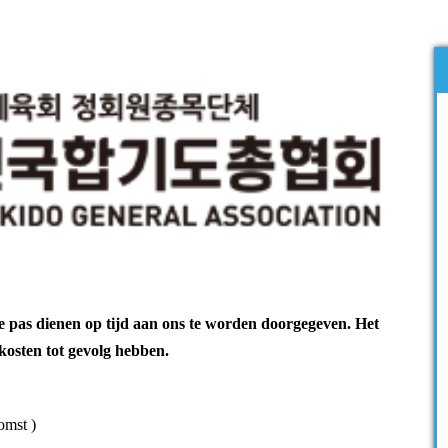
e pas dienen op tijd
aan ons te worden doorgegeven. Het
kosten tot gevolg hebben.
omst )