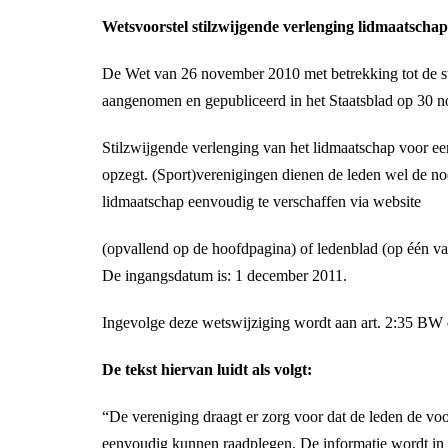
Wetsvoorstel stilzwijgende verlenging lidmaatsch
De Wet van 26 november 2010 met betrekking tot de s
aangenomen en gepubliceerd in het Staatsblad op 30 
Stilzwijgende verlenging van het lidmaatschap voor een 
opzegt. (Sport)verenigingen dienen de leden wel de no
lidmaatschap eenvoudig te verschaffen via website
(opvallend op de hoofdpagina) of ledenblad (op één van
De ingangsdatum is: 1 december 2011.
Ingevolge deze wetswijziging wordt aan art. 2:35 BW 
De tekst hiervan luidt als volgt:
“De vereniging draagt er zorg voor dat de leden de vo
eenvoudig kunnen raadplegen. De informatie wordt in 