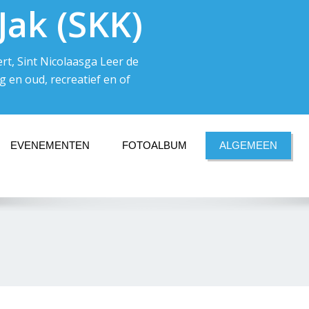
Jak (SKK)
t, Sint Nicolaasga Leer de
 en oud, recreatief en of
EVENEMENTEN
FOTOALBUM
ALGEMEEN