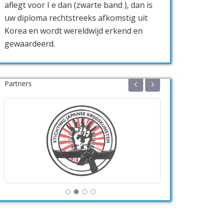
aflegt voor I e dan (zwarte band ), dan is
uw diploma rechtstreeks afkomstig uit
Korea en wordt wereldwijd erkend en
gewaardeerd.
‹
›
Partners