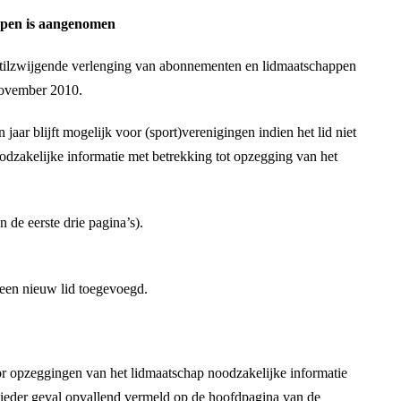
appen is aangenomen
tilzwijgende verlenging van abonnementen en lidmaatschappen
november 2010.
jaar blijft mogelijk voor (sport)verenigingen indien het lid niet
odzakelijke informatie met betrekking tot opzegging van het
 de eerste drie pagina’s).
een nieuw lid toegevoegd.
or opzeggingen van het lidmaatschap noodzakelijke informatie
ieder geval opvallend vermeld op de hoofdpagina van de