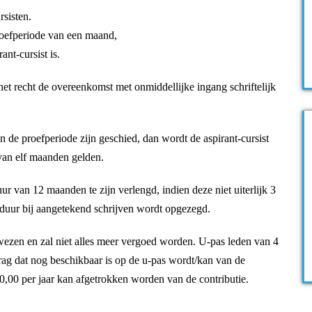
rsisten.
roefperiode van een maand,
nt-cursist is.
het recht de overeenkomst met onmiddellijke ingang schriftelijk
n de proefperiode zijn geschied, dan wordt de aspirant-cursist
 van elf maanden gelden.
 van 12 maanden te zijn verlengd, indien deze niet uiterlijk 3
duur bij aangetekend schrijven wordt opgezegd.
wezen en zal niet alles meer vergoed worden. U-pas leden van 4
drag dat nog beschikbaar is op de u-pas wordt/kan van de
,00 per jaar kan afgetrokken worden van de contributie.