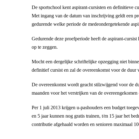
De sportschool kent aspirant-cursisten en definitieve cu
Met ingang van de datum van inschrijving geldt een p
gedurende welke periode de medeondergetekende aspira
Gedurende deze proefperiode heeft de aspirant-cursist 
op te zeggen.
Mocht een dergelijke schriftelijke opzegging niet binne
definitief cursist en zal de overeenkomst voor de duur
De overeenkomst wordt geacht stilzwijgend voor de duur
maanden voor het verstrijken van de overeengekomen 
Per 1 juli 2013 krijgen u-pashouders een budget toege
en 5 jaar kunnen nog gratis trainen, t/m 15 jaar het be
contributie afgehaald worden en senioren maximaal 100